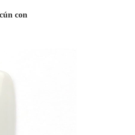
 cún con