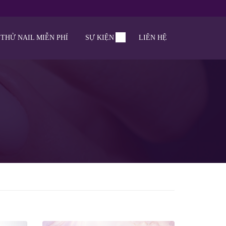
THỬ NAIL MIỄN PHÍ
SỰ KIỆN
LIÊN HỆ