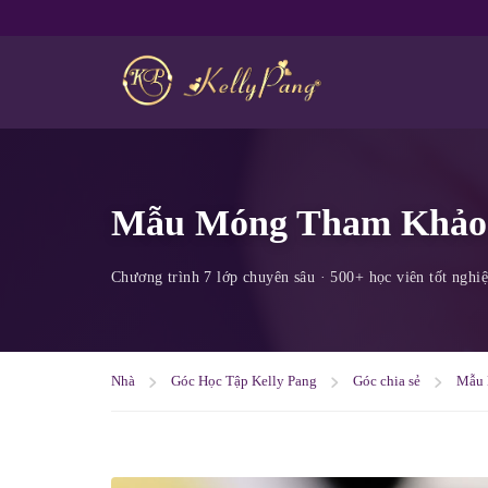
Mẫu Móng Tham Khảo
Nhà
Góc Học Tập Kelly Pang
Góc chia sẻ
Mẫu 