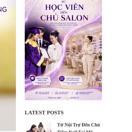
LATEST POSTS
Từ Nội Trợ Đến Chủ