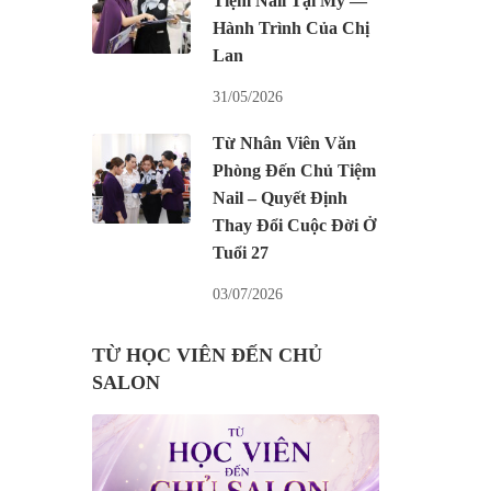
Tiệm Nail Tại Mỹ —
Hành Trình Của Chị
Lan
31/05/2026
Từ Nhân Viên Văn
Phòng Đến Chủ Tiệm
Nail – Quyết Định
Thay Đổi Cuộc Đời Ở
Tuổi 27
03/07/2026
TỪ HỌC VIÊN ĐẾN CHỦ
SALON