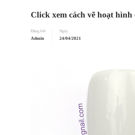
Click xem cách vẽ hoạt hình
Đăng bởi
Ngày
Admin
24/04/2021