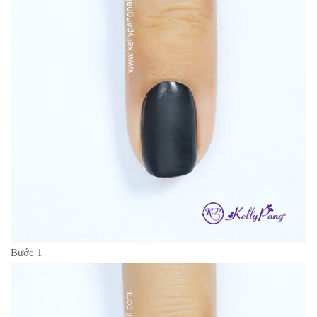
Bước 1