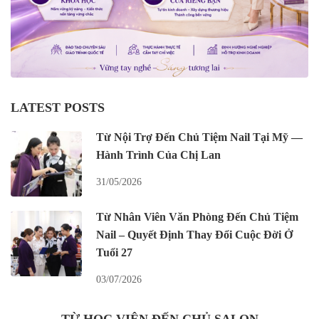
LATEST POSTS
Từ Nội Trợ Đến Chủ Tiệm Nail Tại Mỹ —
Hành Trình Của Chị Lan
31/05/2026
Từ Nhân Viên Văn Phòng Đến Chủ Tiệm
Nail – Quyết Định Thay Đổi Cuộc Đời Ở
Tuổi 27
03/07/2026
TỪ HỌC VIÊN ĐẾN CHỦ SALON