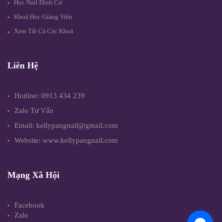
Học Nail Định Cư
Khoá Học Giảng Viên
Xem Tất Cả Các Khoá
Liên Hệ
Hotline: 0913 434 239
Zalo Tư Vấn
Email: kellypangnail@gmail.com
Website: www.kellypangnail.com
Mạng Xã Hội
Facebook
Zalo