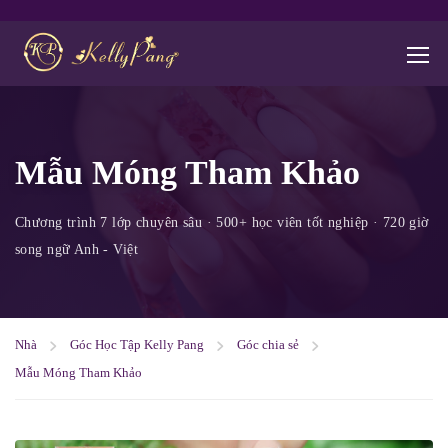
Mẫu Móng Tham Khảo
Nhà
Góc Học Tập Kelly Pang
Góc chia sẻ
Mẫu Móng Tham Khảo