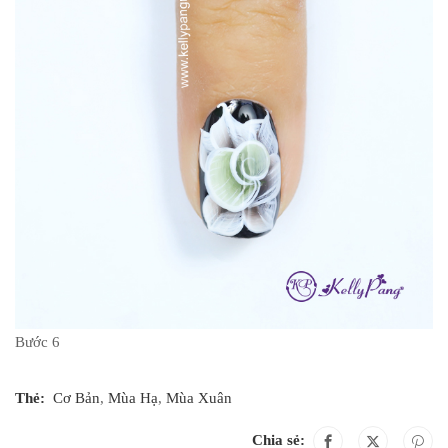
Bước 6
Thẻ:
Cơ Bản
,
Mùa Hạ
,
Mùa Xuân
Chia sẻ: