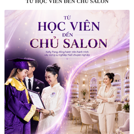
TỪ HỌC VIÊN ĐẾN CHỦ SALON