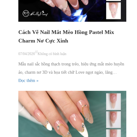
Cách Vẽ Nail Mắt Mèo Hồng Pastel Mix
Charm Nơ Cực Xinh
///
07/04/2026
Không có bình luận
Mẫu nail sắc hồng thạch trong trẻo, hiệu ứng mắt mèo huyền
ảo, charm nơ 3D và họa tiết chữ Love ngọt ngào, lãng…
Đọc thêm »