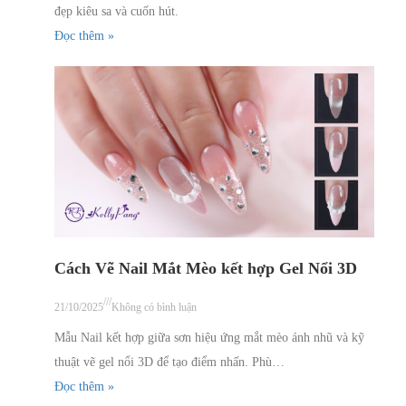
đẹp kiêu sa và cuốn hút.
Đọc thêm »
Cách Vẽ Nail Mắt Mèo kết hợp Gel Nổi 3D
///
21/10/2025
Không có bình luận
Mẫu Nail kết hợp giữa sơn hiệu ứng mắt mèo ánh nhũ và kỹ
thuật vẽ gel nổi 3D để tạo điểm nhấn. Phù…
Đọc thêm »