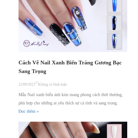
Cách Vẽ Nail Xanh Biển Tráng Gương Bạc
Sang Trọng
///
22/09/2025
Không có bình luận
Mẫu Nail xanh biển ánh kim mang phong cách thời thượng,
phù hợp cho những ai yêu thích sự cá tính và sang trọng.
Đọc thêm »