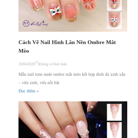
Cách Vẽ Nail Hình Lân Nền Ombre Mắt
Mèo
///
16/04/2026
Không có bình luận
Mẫu nail tone nude ombre mắt mèo kết hợp đính đá xinh xắn
– vừa xinh, vừa nổi bật
Đọc thêm »