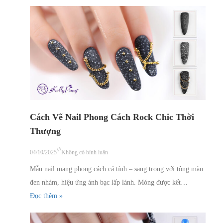
Cách Vẽ Nail Phong Cách Rock Chic Thời
Thượng
///
04/10/2025
Không có bình luận
Mẫu nail mang phong cách cá tính – sang trọng với tông màu
đen nhám, hiệu ứng ánh bạc lấp lánh. Móng được kết…
Đọc thêm »