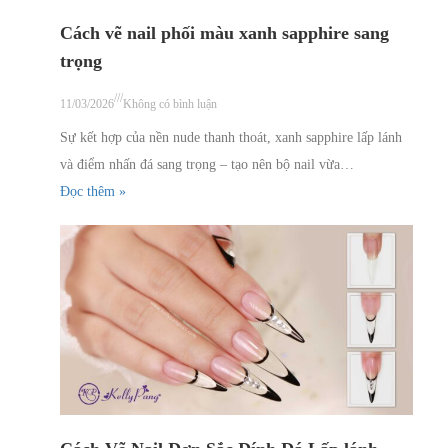
Cách vẽ nail phối màu xanh sapphire sang
trọng
///
11/03/2026
Không có bình luận
Sự kết hợp của nền nude thanh thoát, xanh sapphire lấp lánh
và điểm nhấn đá sang trọng – tạo nên bộ nail vừa…
Đọc thêm »