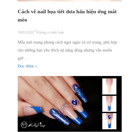
Cách vẽ nail họa tiết dưa hấu hiệu ứng mắt
mèo
///
19/03/2026
Không có bình luận
Mẫu nail mang phong cách ngọt ngào và trẻ trung, phù hợp
cho những bạn yêu thích sự năng động nhưng vẫn muốn
giữ…
Đọc thêm »