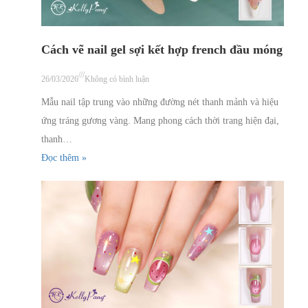
Cách vẽ nail gel sợi kết hợp french đầu móng
///
26/03/2026
Không có bình luận
Mẫu nail tập trung vào những đường nét thanh mảnh và hiệu
ứng tráng gương vàng. Mang phong cách thời trang hiện đại,
thanh…
Đọc thêm »