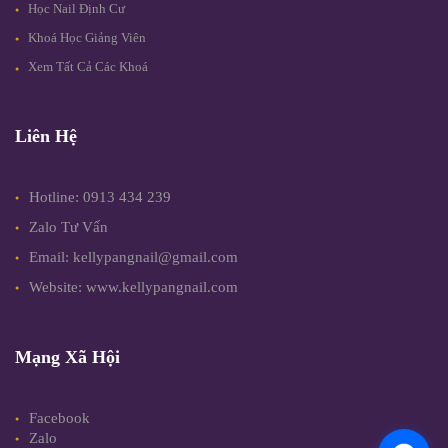
Học Nail Định Cư
Khoá Học Giảng Viên
Xem Tất Cả Các Khoá
Liên Hệ
Hotline: 0913 434 239
Zalo Tư Vấn
Email: kellypangnail@gmail.com
Website: www.kellypangnail.com
Mạng Xã Hội
Facebook
Zalo