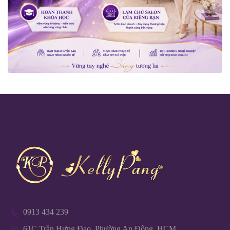
0913 434 239
61C Trần Hưng Đạo, Phường An Đông, HCM