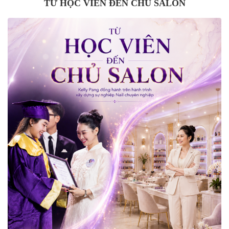
TỪ HỌC VIÊN ĐẾN CHỦ SALON