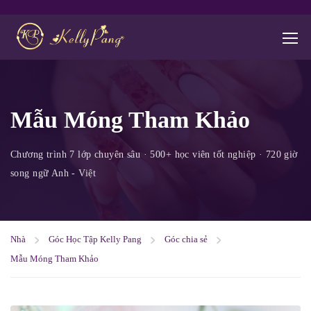
Mẫu Móng Tham Khảo
Nhà
Góc Học Tập Kelly Pang
Góc chia sẻ
Mẫu Móng Tham Khảo