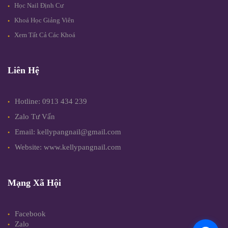
Học Nail Định Cư
Khoá Học Giảng Viên
Xem Tất Cả Các Khoá
Liên Hệ
Hotline: 0913 434 239
Zalo Tư Vấn
Email: kellypangnail@gmail.com
Website: www.kellypangnail.com
Mạng Xã Hội
Facebook
Zalo