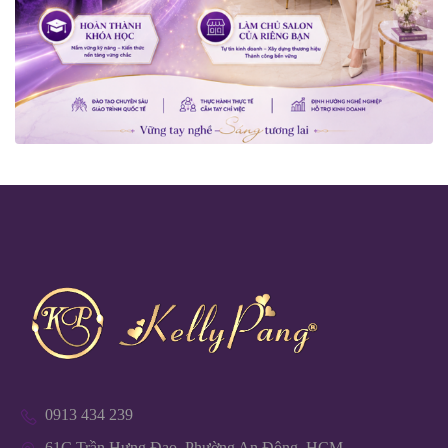
0913 434 239
61C Trần Hưng Đạo, Phường An Đông, HCM