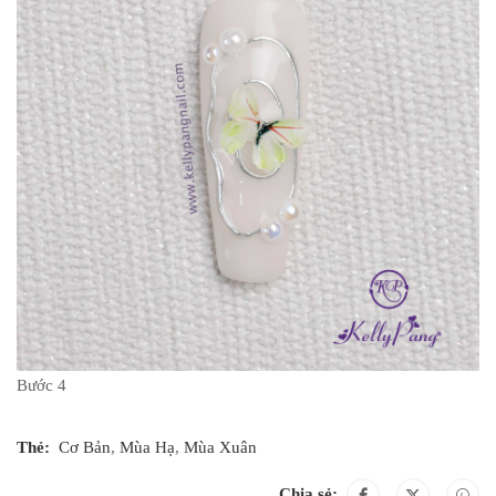
Bước 4
Thẻ:
Cơ Bản
,
Mùa Hạ
,
Mùa Xuân
Chia sẻ: