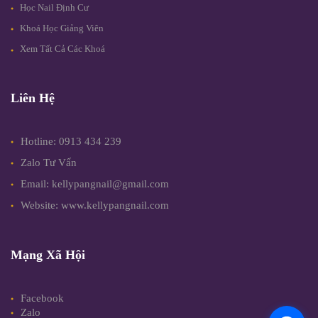
Học Nail Định Cư
Khoá Học Giảng Viên
Xem Tất Cả Các Khoá
Liên Hệ
Hotline: 0913 434 239
Zalo Tư Vấn
Email: kellypangnail@gmail.com
Website: www.kellypangnail.com
Mạng Xã Hội
Facebook
Zalo