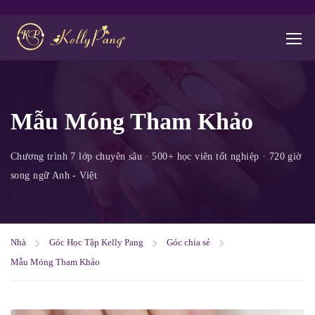
Mẫu Móng Tham Khảo
Nhà
Góc Học Tập Kelly Pang
Góc chia sẻ
Mẫu Móng Tham Khảo