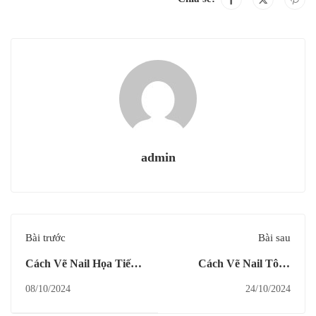
admin
Bài trước
Bài sau
Cách Vẽ Nail Họa Tiết
Cách Vẽ Nail Tông
Cách Điệu Sang Trọng
Vàng Gold Đính Kết
08/10/2024
24/10/2024
Độc Lạ