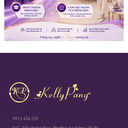
0913 434 239
61C Trần Hưng Đạo, Phường An Đông, HCM