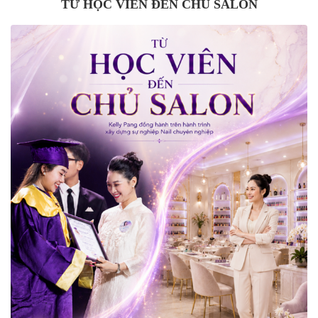
TỪ HỌC VIÊN ĐẾN CHỦ SALON