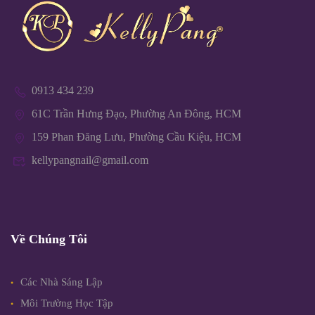
0913 434 239
61C Trần Hưng Đạo, Phường An Đông, HCM
159 Phan Đăng Lưu, Phường Cầu Kiệu, HCM
kellypangnail@gmail.com
Về Chúng Tôi
Các Nhà Sáng Lập
Môi Trường Học Tập