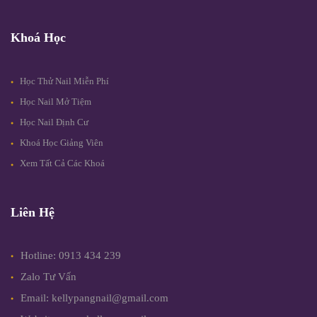
Khoá Học
Học Thử Nail Miễn Phí
Học Nail Mở Tiệm
Học Nail Định Cư
Khoá Học Giảng Viên
Xem Tất Cả Các Khoá
Liên Hệ
Hotline: 0913 434 239
Zalo Tư Vấn
Email: kellypangnail@gmail.com