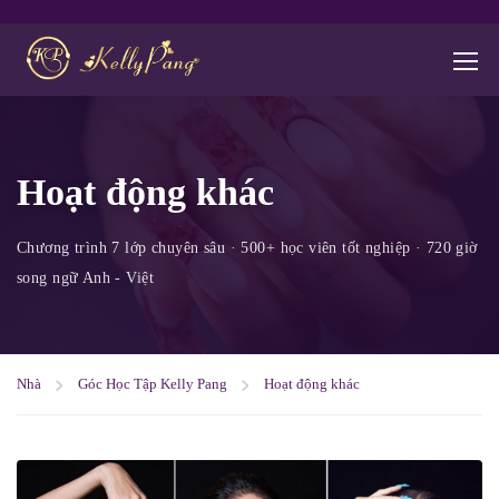
Hoạt động khác
Nhà
Góc Học Tập Kelly Pang
Hoạt động khác