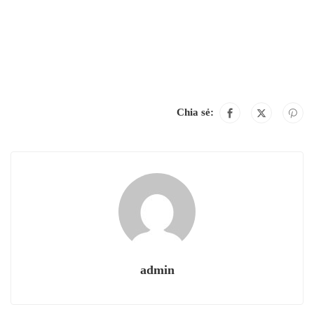
Chia sẻ:
admin