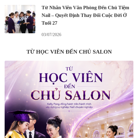
Từ Nhân Viên Văn Phòng Đến Chủ Tiệm
Nail – Quyết Định Thay Đổi Cuộc Đời Ở
Tuổi 27
03/07/2026
TỪ HỌC VIÊN ĐẾN CHỦ SALON