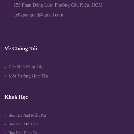
159 Phan Đăng Lưu, Phường Cầu Kiệu, HCM
kellypangnail@gmail.com
Về Chúng Tôi
Các Nhà Sáng Lập
Môi Trường Học Tập
Khoá Học
Học Thử Nail Miễn Phí
Học Nail Mở Tiệm
Học Nail Định Cư