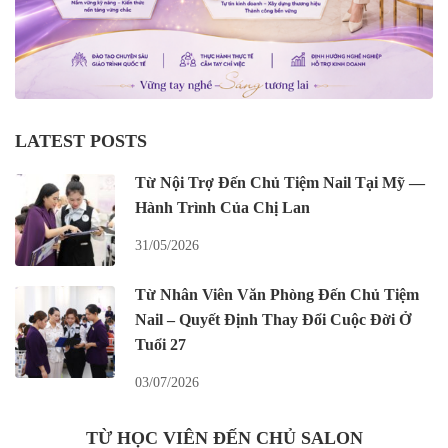
LATEST POSTS
Từ Nội Trợ Đến Chủ Tiệm Nail Tại Mỹ —
Hành Trình Của Chị Lan
31/05/2026
Từ Nhân Viên Văn Phòng Đến Chủ Tiệm
Nail – Quyết Định Thay Đổi Cuộc Đời Ở
Tuổi 27
03/07/2026
TỪ HỌC VIÊN ĐẾN CHỦ SALON