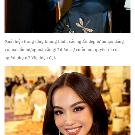
Xuất hiện trong từng khung hình, các người đẹp tự tin tạo dáng
với nail ấn tượng mà vẫn giữ được sự cuốn hút, quyến rũ của
người phụ nữ Việt hiện đại.