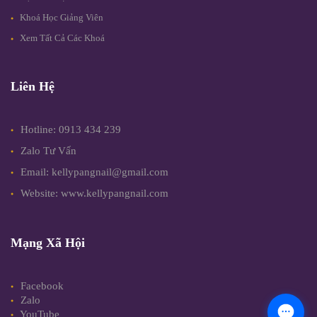
Khoá Học Giảng Viên
Xem Tất Cả Các Khoá
Liên Hệ
Hotline: 0913 434 239
Zalo Tư Vấn
Email: kellypangnail@gmail.com
Website: www.kellypangnail.com
Mạng Xã Hội
Facebook
Zalo
YouTube