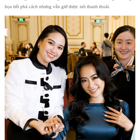
họa tiết phá cách nhưng vẫn giữ được nét thanh thoát.