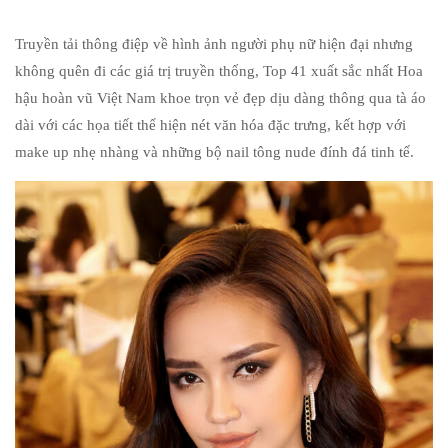
Truyền tải thông điệp về hình ảnh người phụ nữ hiện đại nhưng
không quên đi các giá trị truyền thống, Top 41 xuất sắc nhất Hoa
hậu hoàn vũ Việt Nam khoe trọn vẻ đẹp dịu dàng thông qua tà áo
dài với các họa tiết thể hiện nét văn hóa đặc trưng, kết hợp với
make up nhẹ nhàng và những bộ nail tông nude đính đá tinh tế.