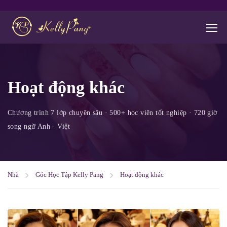
Hoạt động khác
Nhà
Góc Học Tập Kelly Pang
Hoạt động khác