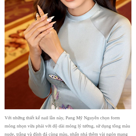
Với những thiết kế nail lần này, Pang Mỹ Nguyên chọn form
móng nhọn vừa phải với độ dài móng lý tưởng, sử dụng tông màu
nude, trắng và đính đá cùng màu, nhấn nhá thêm vài ngón mang