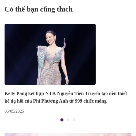
Fashion Show
bộ ảnh Glamshot áo dài
Có thể bạn cũng thích
Kelly Pang kết hợp NTK Nguyễn Tiến Truyển tạo nên thiết
kế dạ hội của Phí Phương Anh từ 999 chiếc móng
06/05/2025