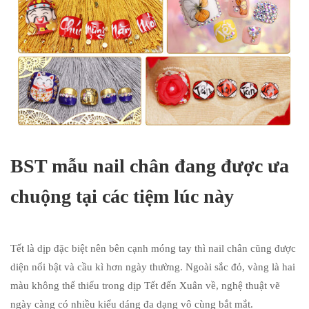
BST mẫu nail chân đang được ưa
chuộng tại các tiệm lúc này
Tết là dịp đặc biệt nên bên cạnh móng tay thì nail chân cũng được
diện nổi bật và cầu kì hơn ngày thường. Ngoài sắc đỏ, vàng là hai
màu không thể thiếu trong dịp Tết đến Xuân về, nghệ thuật vẽ
ngày càng có nhiều kiểu dáng đa dạng vô cùng bắt mắt.