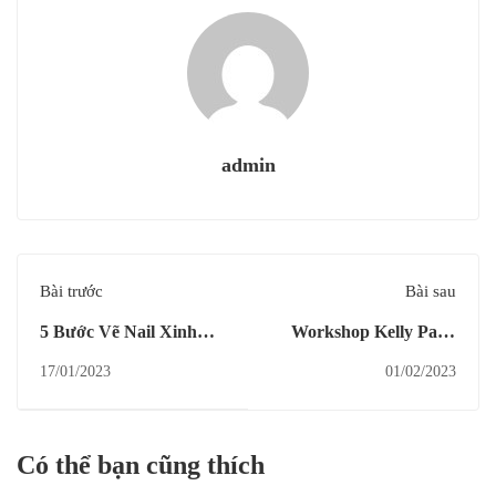
admin
Bài trước
Bài sau
5 Bước Vẽ Nail Xinh
Workshop Kelly Pang
Chơi Noel
Nail đầu năm thu hút
17/01/2023
01/02/2023
đông đảo chủ tiệm và
các học viên
Có thể bạn cũng thích