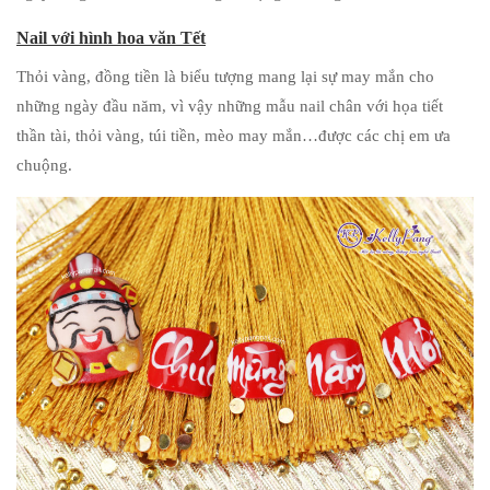
Nail với hình hoa văn Tết
Thỏi vàng, đồng tiền là biểu tượng mang lại sự may mắn cho
những ngày đầu năm, vì vậy những mẫu nail chân với họa tiết
thần tài, thỏi vàng, túi tiền, mèo may mắn…được các chị em ưa
chuộng.