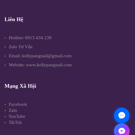
Liên Hệ
Hotline: 0913 434 239
Zalo Tư Vấn
Email: kellypangnail@gmail.com
Website: www.kellypangnail.com
Mạng Xã Hội
Facebook
Zalo
YouTube
TikTok