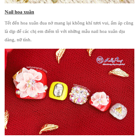
Nail hoa xuân
Tết đến hoa xuân đua nở mang lại không khí tươi vui, ấm áp cũng
là dịp để các chị em điểm tô với những mẫu nail hoa xuân dịu
dàng, nữ tính.