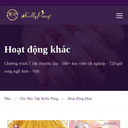
Hoạt động khác
Nhà
Góc Học Tập Kelly Pang
Hoạt động khác