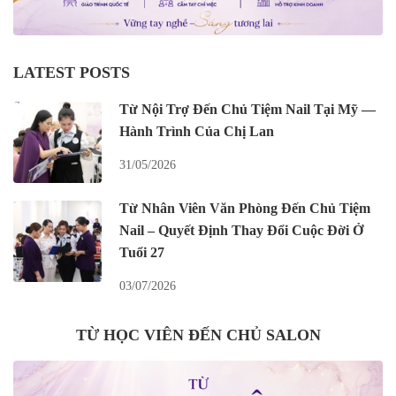
LATEST POSTS
Từ Nội Trợ Đến Chủ Tiệm Nail Tại Mỹ —
Hành Trình Của Chị Lan
31/05/2026
Từ Nhân Viên Văn Phòng Đến Chủ Tiệm
Nail – Quyết Định Thay Đổi Cuộc Đời Ở
Tuổi 27
03/07/2026
TỪ HỌC VIÊN ĐẾN CHỦ SALON